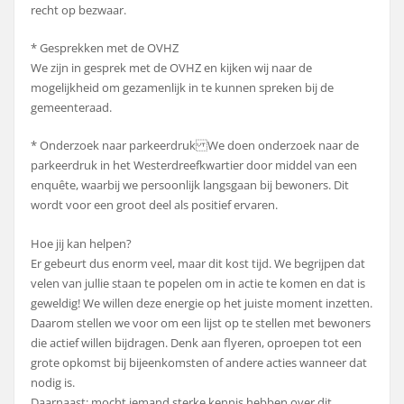
recht op bezwaar.
* Gesprekken met de OVHZ
We zijn in gesprek met de OVHZ en kijken wij naar de
mogelijkheid om gezamenlijk in te kunnen spreken bij de
gemeenteraad.
* Onderzoek naar parkeerdruk We doen onderzoek naar de
parkeerdruk in het Westerdreefkwartier door middel van een
enquête, waarbij we persoonlijk langsgaan bij bewoners. Dit
wordt voor een groot deel als positief ervaren.
Hoe jij kan helpen?
Er gebeurt dus enorm veel, maar dit kost tijd. We begrijpen dat
velen van jullie staan te popelen om in actie te komen en dat is
geweldig! We willen deze energie op het juiste moment inzetten.
Daarom stellen we voor om een lijst op te stellen met bewoners
die actief willen bijdragen. Denk aan flyeren, oproepen tot een
grote opkomst bij bijeenkomsten of andere acties wanneer dat
nodig is.
Daarnaast: mocht iemand sterke kennis hebben over dit