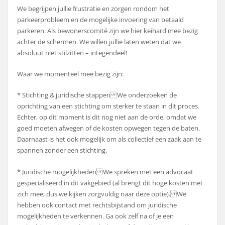
We begrijpen jullie frustratie en zorgen rondom het
parkeerprobleem en de mogelijke invoering van betaald
parkeren. Als bewonerscomité zijn we hier keihard mee bezig
achter de schermen. We willen jullie laten weten dat we
absoluut niet stilzitten – integendeel!
Waar we momenteel mee bezig zijn:
* Stichting & juridische stappen We onderzoeken de
oprichting van een stichting om sterker te staan in dit proces.
Echter, op dit moment is dit nog niet aan de orde, omdat we
goed moeten afwegen of de kosten opwegen tegen de baten.
Daarnaast is het ook mogelijk om als collectief een zaak aan te
spannen zonder een stichting.
* Juridische mogelijkheden We spreken met een advocaat
gespecialiseerd in dit vakgebied (al brengt dit hoge kosten met
zich mee, dus we kijken zorgvuldig naar deze optie). We
hebben ook contact met rechtsbijstand om juridische
mogelijkheden te verkennen. Ga ook zelf na of je een