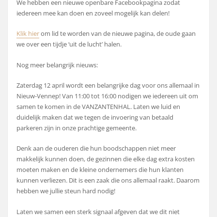
We hebben een nieuwe openbare Facebookpagina zodat
iedereen mee kan doen en zoveel mogelijk kan delen!
Klik hier
om lid te worden van de nieuwe pagina, de oude gaan
we over een tijdje ‘uit de lucht’ halen.
Nog meer belangrijk nieuws:
Zaterdag 12 april wordt een belangrijke dag voor ons allemaal in
Nieuw-Vennep! Van 11:00 tot 16:00 nodigen we iedereen uit om
samen te komen in de VANZANTENHAL. Laten we luid en
duidelijk maken dat we tegen de invoering van betaald
parkeren zijn in onze prachtige gemeente.
Denk aan de ouderen die hun boodschappen niet meer
makkelijk kunnen doen, de gezinnen die elke dag extra kosten
moeten maken en de kleine ondernemers die hun klanten
kunnen verliezen. Dit is een zaak die ons allemaal raakt. Daarom
hebben we jullie steun hard nodig!
Laten we samen een sterk signaal afgeven dat we dit niet