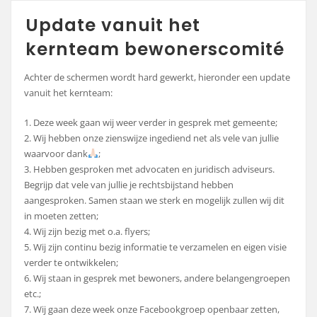
Update vanuit het
kernteam bewonerscomité
Achter de schermen wordt hard gewerkt, hieronder een update
vanuit het kernteam:
1. Deze week gaan wij weer verder in gesprek met gemeente;
2. Wij hebben onze zienswijze ingediend net als vele van jullie
waarvoor dank
;
3. Hebben gesproken met advocaten en juridisch adviseurs.
Begrijp dat vele van jullie je rechtsbijstand hebben
aangesproken. Samen staan we sterk en mogelijk zullen wij dit
in moeten zetten;
4. Wij zijn bezig met o.a. flyers;
5. Wij zijn continu bezig informatie te verzamelen en eigen visie
verder te ontwikkelen;
6. Wij staan in gesprek met bewoners, andere belangengroepen
etc.;
7. Wij gaan deze week onze Facebookgroep openbaar zetten,