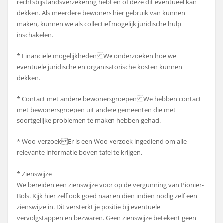
rechtsbijstandsverzekering hebt en of deze dit eventueel kan
dekken. Als meerdere bewoners hier gebruik van kunnen
maken, kunnen we als collectief mogelijk juridische hulp
inschakelen.
* Financiële mogelijkheden We onderzoeken hoe we
eventuele juridische en organisatorische kosten kunnen
dekken.
* Contact met andere bewonersgroepen We hebben contact
met bewonersgroepen uit andere gemeenten die met
soortgelijke problemen te maken hebben gehad.
* Woo-verzoek Er is een Woo-verzoek ingediend om alle
relevante informatie boven tafel te krijgen.
* Zienswijze
We bereiden een zienswijze voor op de vergunning van Pionier-
Bols. Kijk hier zelf ook goed naar en dien indien nodig zelf een
zienswijze in. Dit versterkt je positie bij eventuele
vervolgstappen en bezwaren. Geen zienswijze betekent geen