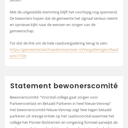
Met de uitgestelde stemming blijft het voorlopig nog spannend.
De bewoners hopen dat de gemeente het signaal serieus neemt
en opnieuw kijkt naar de wensen en zorgen van de
gemeenschap.
Tot slot de link om de hele raadsvergadering terug te zien:
https://gemeenteraad.haarlemmermeer.nl/Vergaderingen/Raadsplein
juni/17:00
Statement bewonerscomité
Bewonerscomité: “Voorstel college gaat zorgen voor
Parkeeroverlast en Betaald Parkeren in heel Nieuw-Vennep”
Het bewonerscomité Nieuw-Vennep zegt Nee tegen betaald
parkeren uit stevige kritiek op het raadsvoorstel waarmee het
college het Pionier-Bolsterrein en omgeving formeel aanwijst als