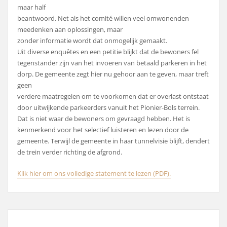
maar half
beantwoord. Net als het comité willen veel omwonenden
meedenken aan oplossingen, maar
zonder informatie wordt dat onmogelijk gemaakt.
Uit diverse enquêtes en een petitie blijkt dat de bewoners fel
tegenstander zijn van het invoeren van betaald parkeren in het
dorp. De gemeente zegt hier nu gehoor aan te geven, maar treft
geen
verdere maatregelen om te voorkomen dat er overlast ontstaat
door uitwijkende parkeerders vanuit het Pionier-Bols terrein.
Dat is niet waar de bewoners om gevraagd hebben. Het is
kenmerkend voor het selectief luisteren en lezen door de
gemeente. Terwijl de gemeente in haar tunnelvisie blijft, dendert
de trein verder richting de afgrond.
Klik hier om ons volledige statement te lezen (PDF).