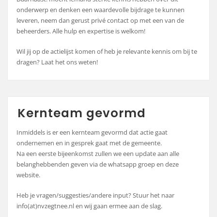
onderwerp en denken een waardevolle bijdrage te kunnen
leveren, neem dan gerust privé contact op met een van de
beheerders. Alle hulp en expertise is welkom!
Wil jij op de actielijst komen of heb je relevante kennis om bij te
dragen? Laat het ons weten!
Kernteam gevormd
Inmiddels is er een kernteam gevormd dat actie gaat
ondernemen en in gesprek gaat met de gemeente.
Na een eerste bijeenkomst zullen we een update aan alle
belanghebbenden geven via de whatsapp groep en deze
website.
Heb je vragen/suggesties/andere input? Stuur het naar
info(at)nvzegtnee.nl en wij gaan ermee aan de slag.