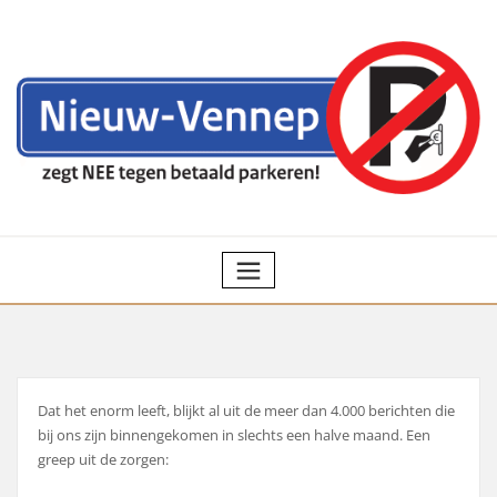
Ga
naar
de
inhoud
Dat het enorm leeft, blijkt al uit de meer dan 4.000 berichten die
bij ons zijn binnengekomen in slechts een halve maand. Een
greep uit de zorgen: