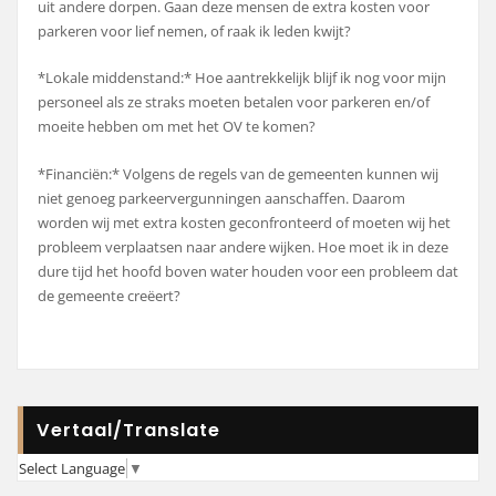
uit andere dorpen. Gaan deze mensen de extra kosten voor
parkeren voor lief nemen, of raak ik leden kwijt?
*Lokale middenstand:* Hoe aantrekkelijk blijf ik nog voor mijn
personeel als ze straks moeten betalen voor parkeren en/of
moeite hebben om met het OV te komen?
*Financiën:* Volgens de regels van de gemeenten kunnen wij
niet genoeg parkeervergunningen aanschaffen. Daarom
worden wij met extra kosten geconfronteerd of moeten wij het
probleem verplaatsen naar andere wijken. Hoe moet ik in deze
dure tijd het hoofd boven water houden voor een probleem dat
de gemeente creëert?
Vertaal/Translate
Select Language
▼