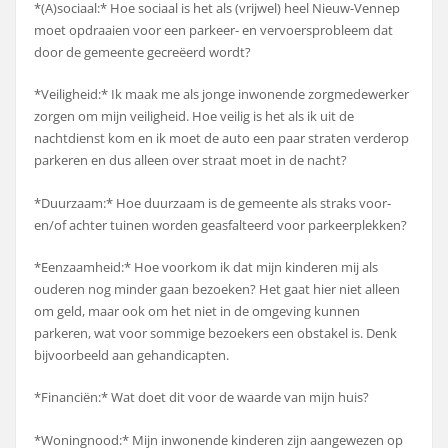
*(A)sociaal:* Hoe sociaal is het als (vrijwel) heel Nieuw-Vennep
moet opdraaien voor een parkeer- en vervoersprobleem dat
door de gemeente gecreëerd wordt?
*Veiligheid:* Ik maak me als jonge inwonende zorgmedewerker
zorgen om mijn veiligheid. Hoe veilig is het als ik uit de
nachtdienst kom en ik moet de auto een paar straten verderop
parkeren en dus alleen over straat moet in de nacht?
*Duurzaam:* Hoe duurzaam is de gemeente als straks voor-
en/of achter tuinen worden geasfalteerd voor parkeerplekken?
*Eenzaamheid:* Hoe voorkom ik dat mijn kinderen mij als
ouderen nog minder gaan bezoeken? Het gaat hier niet alleen
om geld, maar ook om het niet in de omgeving kunnen
parkeren, wat voor sommige bezoekers een obstakel is. Denk
bijvoorbeeld aan gehandicapten.
*Financiën:* Wat doet dit voor de waarde van mijn huis?
*Woningnood:* Mijn inwonende kinderen zijn aangewezen op