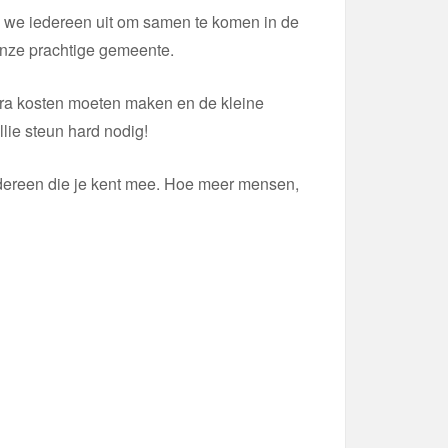
n we iedereen uit om samen te komen in de
onze prachtige gemeente.
ra kosten moeten maken en de kleine
lie steun hard nodig!
iedereen die je kent mee. Hoe meer mensen,