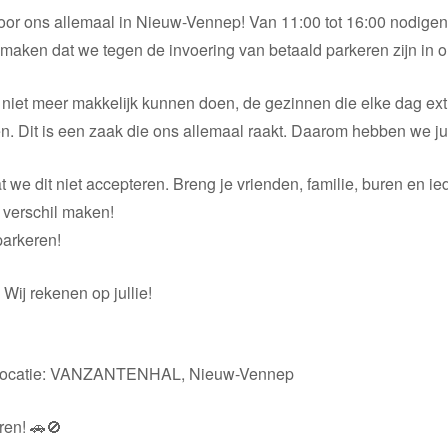
voor ons allemaal in Nieuw-Vennep! Van 11:00 tot 16:00 nodige
ken dat we tegen de invoering van betaald parkeren zijn in 
iet meer makkelijk kunnen doen, de gezinnen die elke dag ext
. Dit is een zaak die ons allemaal raakt. Daarom hebben we jul
 we dit niet accepteren. Breng je vrienden, familie, buren en 
 verschil maken!
arkeren!
ij rekenen op jullie!
:00 Locatie: VANZANTENHAL, Nieuw-Vennep
ren! 🚗🚫