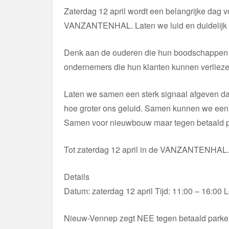
Zaterdag 12 april wordt een belangrijke dag 
VANZANTENHAL. Laten we luid en duidelijk ma
Denk aan de ouderen die hun boodschappen n
ondernemers die hun klanten kunnen verliezen
Laten we samen een sterk signaal afgeven dat
hoe groter ons geluid. Samen kunnen we een
Samen voor nieuwbouw maar tegen betaald p
Tot zaterdag 12 april in de VANZANTENHAL. W
Details
Datum: zaterdag 12 april Tijd: 11:00 – 16
Nieuw-Vennep zegt NEE tegen betaald parke