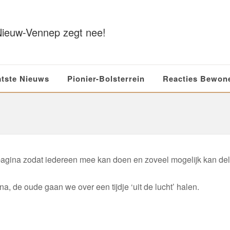
atste Nieuws
Pionier-Bolsterrein
Reacties Bewon
ina zodat iedereen mee kan doen en zoveel mogelijk kan del
, de oude gaan we over een tijdje ‘uit de lucht’ halen.