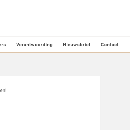
ers
Verantwoording
Nieuwsbrief
Contact
en!